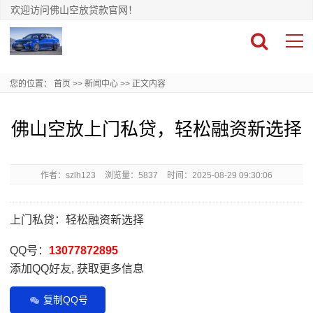
欢迎访问佛山空放贷款官网！
您的位置：
首页
>>
新闻中心
>>
正文内容
佛山空放上门私贷，轻松融资新选择
作者：szlh123
浏览量：5837
时间：2025-08-29 09:30:06
上门私贷：轻松融资新选择
QQ号：
13077872895
添加QQ好友, 获取更多信息
复制QQ号