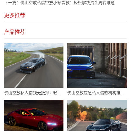
下一篇：
佛山空放私借空放小额贷款：轻松解决资金周转难题
更多推荐
产品推荐
佛山空放私人借钱无抵押，轻松解决资金难题
佛山空放应急私人借款机构推荐：快速解决资金难题的优选方案