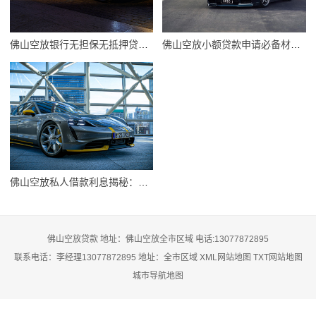
佛山空放银行无担保无抵押贷款轻松办理攻略
佛山空放小额贷款申请必备材料全解析
佛山空放私人借款利息揭秘：如何巧算你的借款成本
佛山空放贷款 地址：佛山空放全市区域 电话:13077872895
联系电话：李经理13077872895 地址：全市区域
XML网站地图
TXT网站地图
城市导航地图