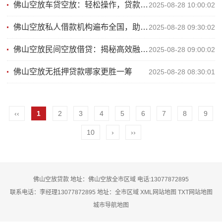
佛山空放车贷空放：轻松操作，贷款无忧新选择
2025-08-28 10:00:02
佛山空放私人借款机构遍布全国，助您轻松解决资金难题
2025-08-28 09:30:02
佛山空放民间空放借贷：揭秘高效融资新途径
2025-08-28 09:00:02
佛山空放无抵押贷款哪家更胜一筹
2025-08-28 08:30:01
‹‹
1
2
3
4
5
6
7
8
9
10
›
››
佛山空放贷款 地址：佛山空放全市区域 电话:13077872895
联系电话：李经理13077872895 地址：全市区域
XML网站地图
TXT网站地图
城市导航地图