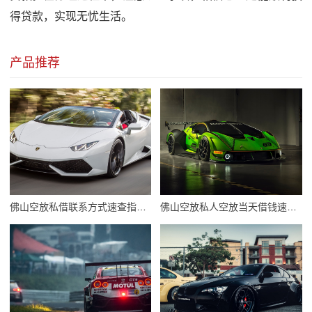
得贷款，实现无忧生活。
产品推荐
佛山空放私借联系方式速查指南，轻松找到靠谱私借伙伴
佛山空放私人空放当天借钱速解燃眉之急