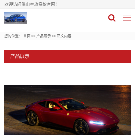
欢迎访问佛山空放贷款官网！
您的位置：
首页
>>
产品展示
>>
正文内容
产品展示